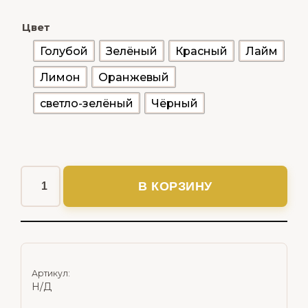
Цвет
Голубой
Зелёный
Красный
Лайм
Лимон
Оранжевый
светло-зелёный
Чёрный
В КОРЗИНУ
Артикул:
Н/Д