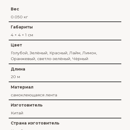
Вес
0.050 кг
Габариты
4 × 4 × 1 см
Цвет
Голубой
,
Зелёный
,
Красный
,
Лайм
,
Лимон
,
Оранжевый
,
светло-зелёный
,
Чёрный
Длина
20 м
Материал
самоклеющаяся лента
Изготовитель
Китай
Страна изготовитель