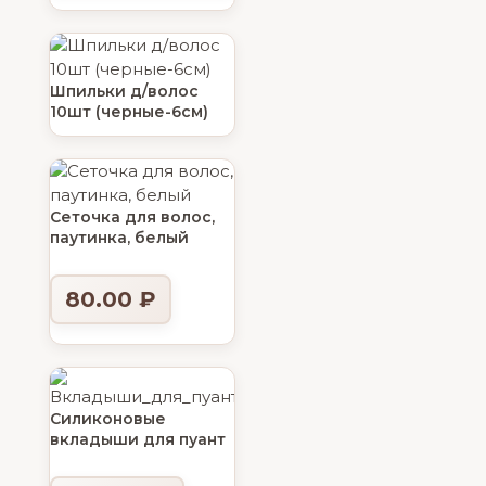
Шпильки д/волос
10шт (черные-6см)
Сеточка для волос,
паутинка, белый
80.00
₽
Силиконовые
вкладыши для пуант