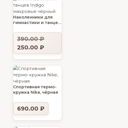
Наколенники для
гимнастики и танцев
INDIGO махровый
390.00
₽
250.00
₽
Спортивная термо-
кружка Nike, чёрная
690.00
₽