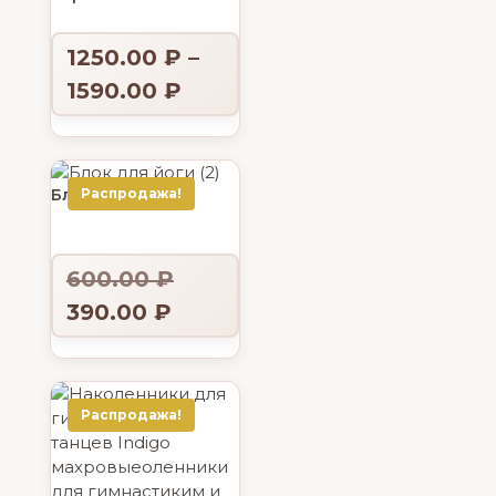
1250.00
₽
–
1590.00
₽
Блок для йоги
Распродажа!
600.00
₽
390.00
₽
Распродажа!