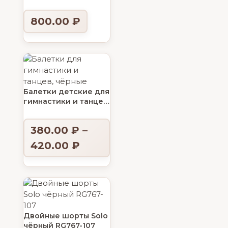
PASTORELLI Moon
800.00
₽
Балетки детские для
гимнастики и танцев,
чёрные
380.00
₽
–
420.00
₽
Двойные шорты Solo
чёрный RG767-107