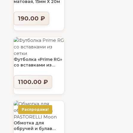
матовая, 15мм Х 20м
190.00
₽
Футболка «Prime RG»
со вставками из
сетки
1100.00
₽
Распродажа!
Обмотка для
обручей и булав