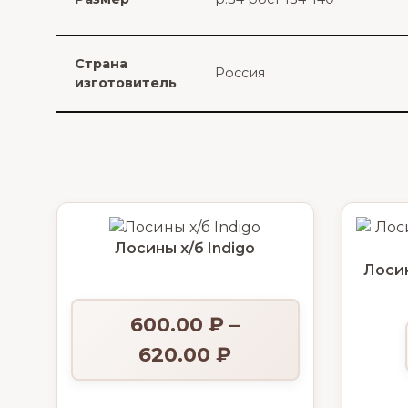
Страна
Россия
изготовитель
Лосины х/б Indigo
Лосин
600.00
₽
–
620.00
₽