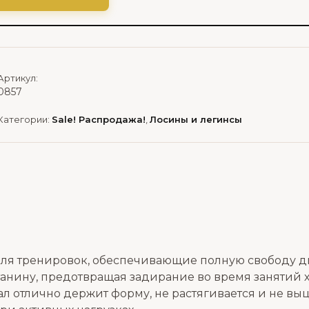
Артикул:
0857
Категории:
Sale! Распродажа!
,
Лосины и легинсы
для тренировок, обеспечивающие полную свободу д
анину, предотвращая задирание во время занятий х
 отлично держит форму, не растягивается и не вы