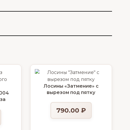
Лосины «Затмение» с
вырезом под пятку
004
за
790.00
₽