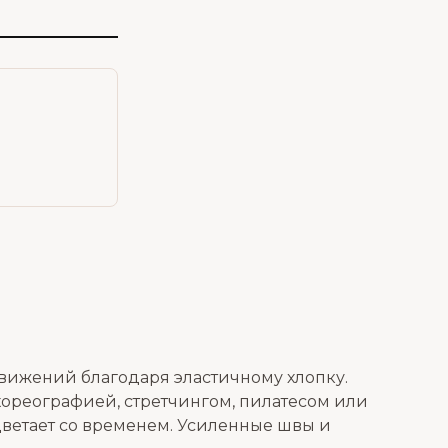
вижений благодаря эластичному хлопку.
ореографией, стретчингом, пилатесом или
цветает со временем. Усиленные швы и