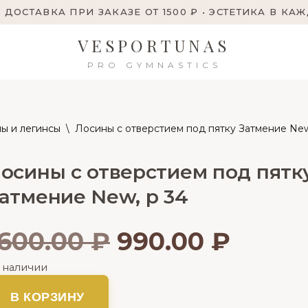
 ДОСТАВКА ПРИ ЗАКАЗЕ ОТ 1500 ₽ • ЭСТЕТИКА В КА
VESPORTUNAS
PRO GYMNASTICS
ы и легинсы
\
Лосины с отверстием под пятку Затмение New
осины с отверстием под пятк
атмение New, р 34
1600.00
₽
990.00
₽
в наличии
В КОРЗИНУ