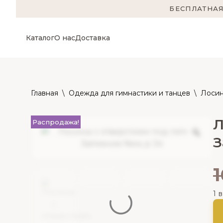
БЕСПЛАТНАЯ
Каталог
О нас
Доставка
Главная
\
Одежда для гимнастики и танцев
\
Лосин
Л
Распродажа!
З
1 