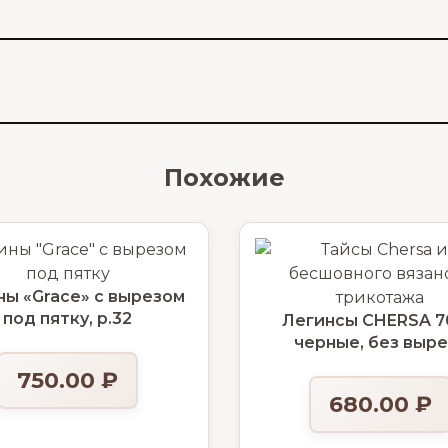
Похожие
ы «Grace» с вырезом
под пятку, р.32
Легинсы CHERSA 7
черные, без выре
750.00
₽
680.00
₽