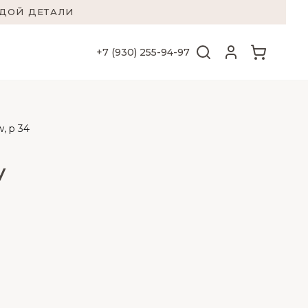
ЖДОЙ ДЕТАЛИ
+7 (930) 255-94-97
, р 34
у