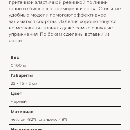
притачной эластичной резинкой по линии
талии из бифлекса премиум качества. Стильные
удобные модели помогают эффективнее
заниматься спортом. Изделия хорошо тянутся,
не мешают выполнять даже самые сложные
упражнения. По бокам сделаны вставки из
сетки.
Вес
0.100 кг
Габариты
22 × 16 × 2 см
Цвет
Чёрный
Материал
нейлон -82%, спандекс -18%
Изготовитель