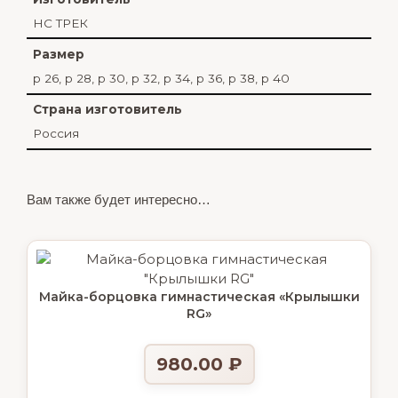
НС ТРЕК
Размер
р 26, р 28, р 30, р 32, р 34, р 36, р 38, р 40
Страна изготовитель
Россия
Вам также будет интересно…
Майка-борцовка гимнастическая «Крылышки
RG»
980.00
₽