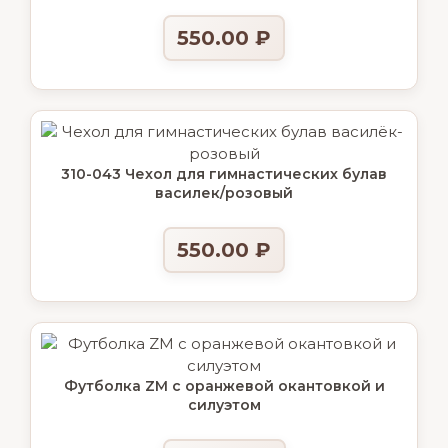
550.00
₽
310-043 Чехол для гимнастических булав
василек/розовый
550.00
₽
Футболка ZM с оранжевой окантовкой и
силуэтом