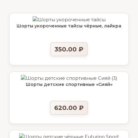
Шорты укороченные тайсы чёрные, лайкра
350.00
₽
Шорты детские спортивные «Сияй»
620.00
₽