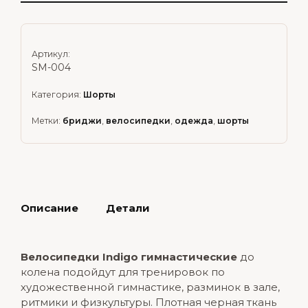
Артикул:
SM-004
Категория:
Шорты
Метки:
бриджи
,
велосипедки
,
одежда
,
шорты
Описание
Детали
Велосипедки Indigo гимнастические
до
колена подойдут для тренировок по
художественной гимнастике, разминок в зале,
ритмики и физкультуры. Плотная черная ткань