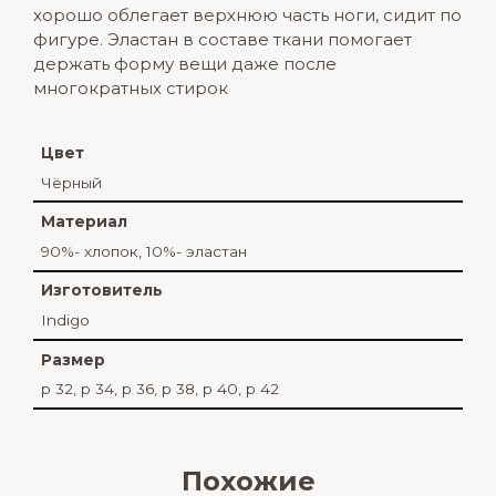
хорошо облегает верхнюю часть ноги, сидит по
фигуре. Эластан в составе ткани помогает
держать форму вещи даже после
многократных стирок
Цвет
Чёрный
Материал
90%- хлопок, 10%- эластан
Изготовитель
Indigo
Размер
р 32, р 34, р 36, р 38, р 40, р 42
Похожие