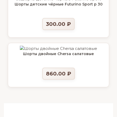
Шорты детские чёрные Futurino Sport р 30
300.00
₽
Шорты двойные Chersa салатовые
860.00
₽