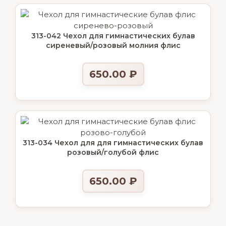
313-042 Чехол для гимнастических булав
сиреневый/розовый молния флис
650.00
₽
313-034 Чехол для для гимнастических булав
розовый/голубой флис
650.00
₽