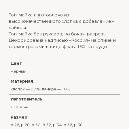
Топ-майка изготовлена из
высококачественного хлопка с добавлением
лайкры.
Топ-майка без рукавов, по бокам разрезы.
Декорирована надписью «Россия» на спине и
термостразами в виде флага РФ на груди.
Цвет
Чёрный
Материал
хлопок — 90%, лайкра — 10%
Изготовитель
CHERSA
Размер
р 26, р 28, р 30, р 32, р 34, р 36, р 38