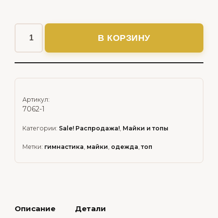
В КОРЗИНУ
Артикул:
7062-1
Категории:
Sale! Распродажа!
,
Майки и топы
Метки:
гимнастика
,
майки
,
одежда
,
топ
Описание
Детали