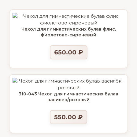
Чехол для гимнастических булав флис,
фиолетово-сиреневый
650.00
₽
310-043 Чехол для гимнастических булав
василек/розовый
550.00
₽