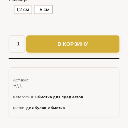
1,2 см
1,6 см
В КОРЗИНУ
Артикул:
Н/Д
Категория:
Обмотка для предметов
Метки:
для булав
,
обмотка