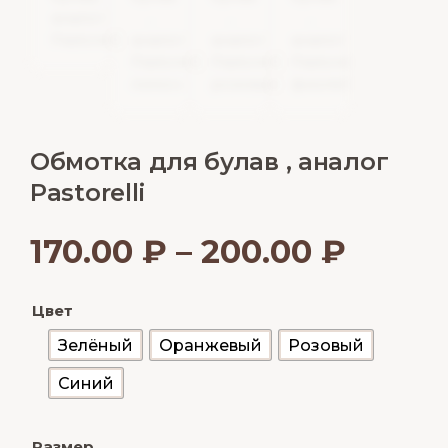
Обмотка для булав , аналог
Pastorelli
170.00
₽
–
200.00
₽
Цвет
Зелёный
Оранжевый
Розовый
Синий
Размер