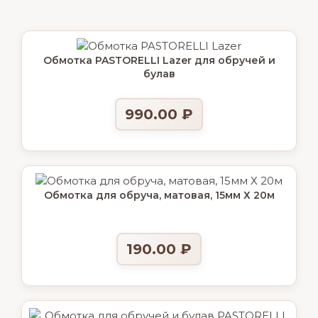
Обмотка PASTORELLI Lazer для обручей и
булав
990.00
₽
Обмотка для обруча, матовая, 15мм Х 20м
190.00
₽