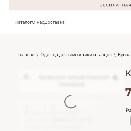
БЕСПЛАТНАЯ
Каталог
О нас
Доставка
Главная
\
Одежда для гимнастики и танцев
\
Купал
К
Р