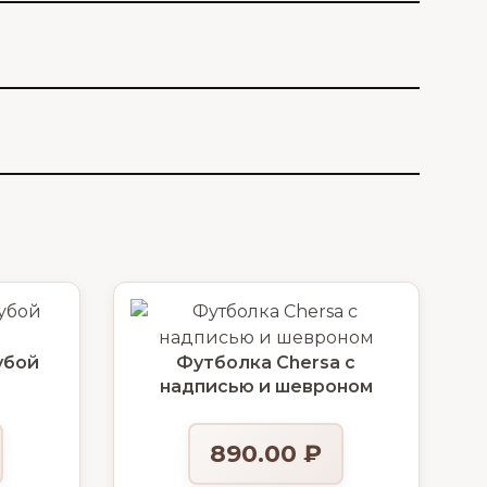
убой
Футболка Chersa с
надписью и шевроном
890.00
₽