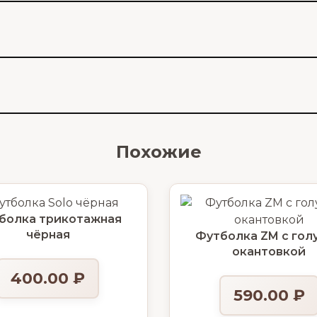
Похожие
болка трикотажная
чёрная
Футболка ZM с гол
окантовкой
400.00
₽
590.00
₽