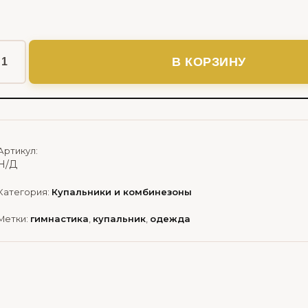
В КОРЗИНУ
Артикул:
Н/Д
Категория:
Купальники и комбинезоны
Метки:
гимнастика
,
купальник
,
одежда