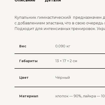
Описание
Детали
Купальник гимнастический предназначен дл
с добавлением эластана, что в свою очередь
Подходит для интенсивных тренировок. Укр
Вес
0.090 кг
Габариты
13 × 17 × 2 см
Цвет
Чёрный
Материал
хлопок — 90%, лайкра — 1