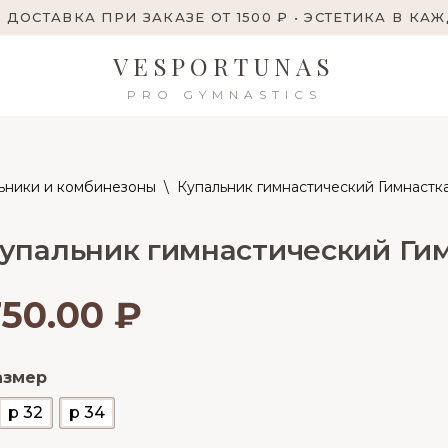
 ДОСТАВКА ПРИ ЗАКАЗЕ ОТ 1500 ₽ • ЭСТЕТИКА В КА
VESPORTUNAS
PRO GYMNASTICS
ьники и комбинезоны
\
Купальник гимнастический Гимнастк
упальник гимнастический Ги
750.00
₽
азмер
р 32
р 34