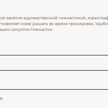
я занятия художественной гимнастикой, хореограф
 позволяет коже дышать во время тренировок. Удоб
ашен силуэтом Гимнастки
0%