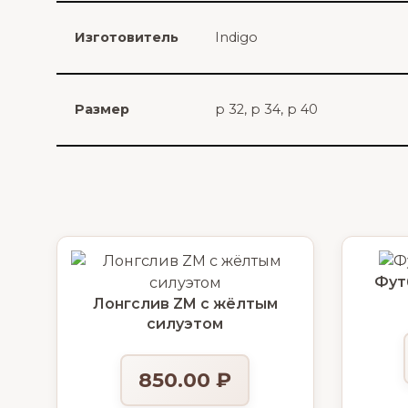
Изготовитель
Indigo
Размер
р 32, р 34, р 40
Фут
Лонгслив ZM с жёлтым
силуэтом
850.00
₽