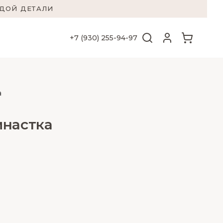
ЖДОЙ ДЕТАЛИ
+7 (930) 255-94-97
а
мнастка