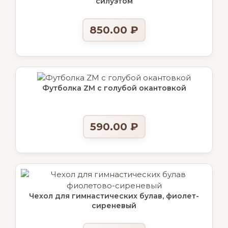
силуэтом
850.00
₽
Футболка ZM с голубой окантовкой
590.00
₽
Чехол для гимнастических булав, фиолет-
сиреневый