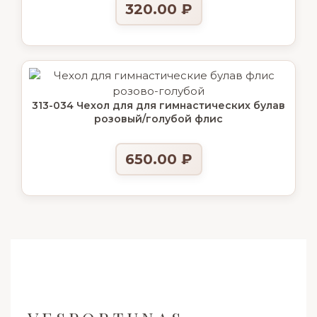
320.00
₽
313-034 Чехол для для гимнастических булав
розовый/голубой флис
650.00
₽