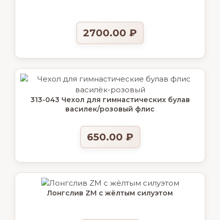
2700.00
₽
313-043 Чехол для гимнастических булав
василек/розовый флис
650.00
₽
Лонгслив ZM с жёлтым силуэтом