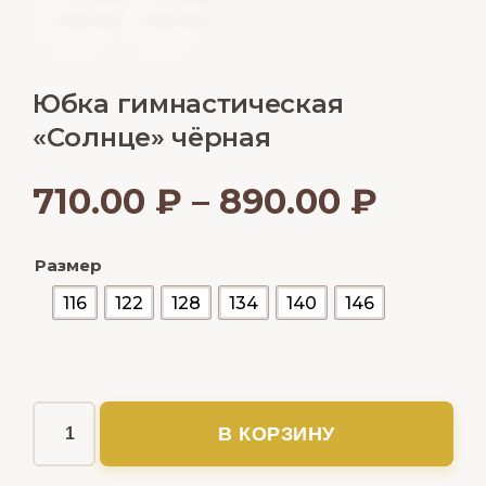
Юбка гимнастическая
«Солнце» чёрная
710.00
₽
–
890.00
₽
Размер
116
122
128
134
140
146
В КОРЗИНУ