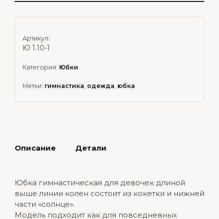
Артикул:
Ю 1.10-1
Категория:
Юбки
Метки:
гимнастика
,
одежда
,
юбка
Описание
Детали
Юбка гимнастическая для девочек длиной
выше линии колен состоит из кокетки и нижней
части «солнце».
Модель подходит как для повседневных