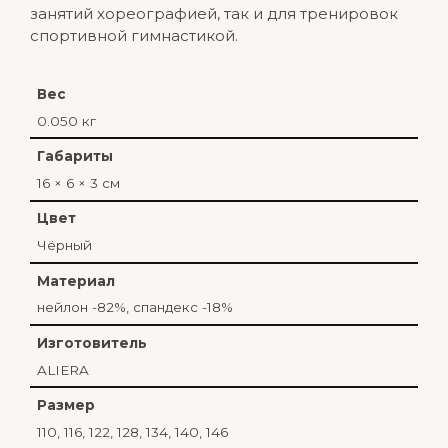
занятий хореографией, так и для тренировок
спортивной гимнастикой.
Вес
0.050 кг
Габариты
16 × 6 × 3 см
Цвет
Чёрный
Материал
нейлон -82%, спандекс -18%
Изготовитель
ALIERA
Размер
110, 116, 122, 128, 134, 140, 146