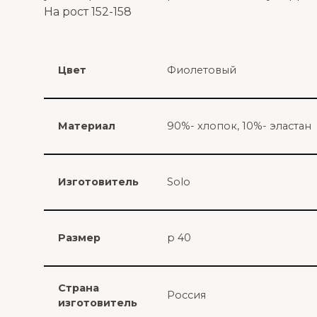
На рост 152-158
Цвет
Фиолетовый
Материал
90%- хлопок, 10%- эластан
Изготовитель
Solo
Размер
р 40
Страна
Россия
изготовитель