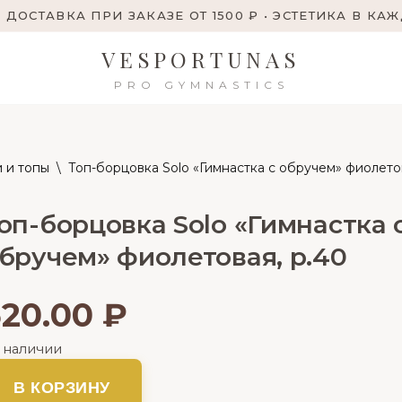
 ДОСТАВКА ПРИ ЗАКАЗЕ ОТ 1500 ₽ • ЭСТЕТИКА В КА
VESPORTUNAS
PRO GYMNASTICS
 и топы
\
Топ-борцовка Solo «Гимнастка с обручем» фиолетов
оп-борцовка Solo «Гимнастка 
бручем» фиолетовая, р.40
520.00
₽
в наличии
В КОРЗИНУ