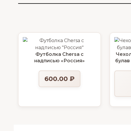
Футболка Chersa с
Чехол
надписью «Россия»
булав
600.00
₽