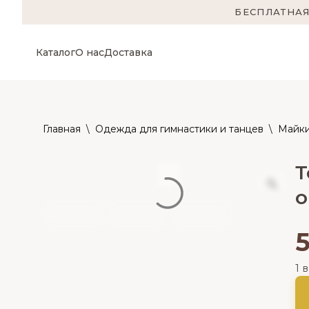
БЕСПЛАТНАЯ
Каталог
О нас
Доставка
Главная
\
Одежда для гимнастики и танцев
\
Майки
Т
о
1 