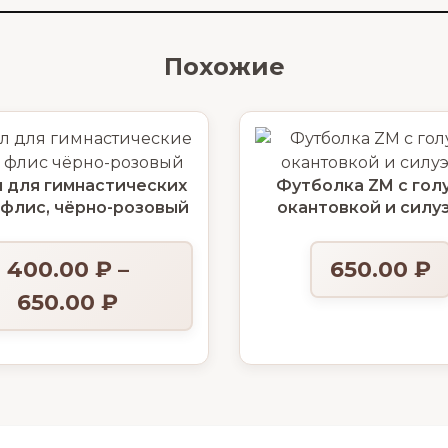
Похожие
 для гимнастических
Футболка ZM с гол
 флис, чёрно-розовый
окантовкой и силу
400.00
₽
–
650.00
₽
650.00
₽