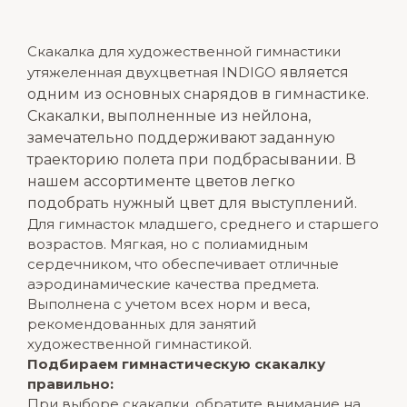
Скакалка для художественной гимнастики
утяжеленная двухцветная
INDIGO
является
одним из основных снарядов в гимнастике.
Скакалки, выполненные из нейлона,
замечательно поддерживают заданную
траекторию полета при подбрасывании. В
нашем ассортименте цветов легко
подобрать нужный цвет для выступлений.
Для гимнасток младшего, среднего и старшего
возрастов. Мягкая, но с полиамидным
сердечником, что обеспечивает отличные
аэродинамические качества предмета.
Выполнена с учетом всех норм и веса,
рекомендованных для занятий
художественной гимнастикой.
Подбираем гимнастическую скакалку
правильно:
При выборе скакалки, обратите внимание на