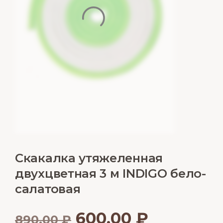
Скакалка утяжеленная
двухцветная 3 м INDIGO бело-
салатовая
600.00
₽
890.00
₽