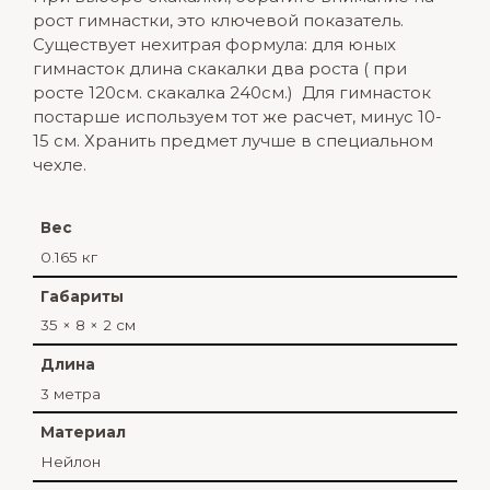
рост гимнастки, это ключевой показатель.
Существует нехитрая формула: для юных
гимнасток длина скакалки два роста ( при
росте 120см. скакалка 240см.) Для гимнасток
постарше используем тот же расчет, минус 10-
15 см. Хранить предмет лучше в
специальном
чехле
.
Вес
0.165 кг
Габариты
35 × 8 × 2 см
Длина
3 метра
Материал
Нейлон