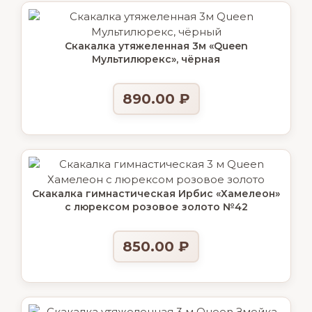
Скакалка утяжеленная 3м «Queen
Мультилюрекс», чёрная
890.00
₽
Скакалка гимнастическая Ирбис «Хамелеон»
с люрексом розовое золото №42
850.00
₽