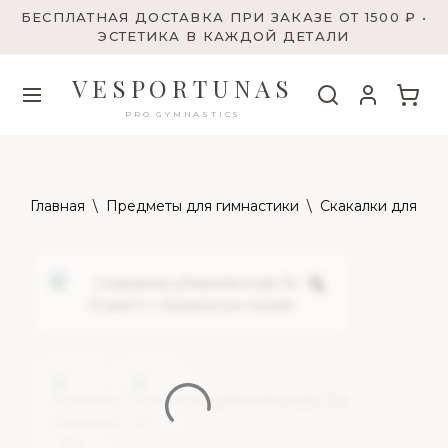
БЕСПЛАТНАЯ ДОСТАВКА ПРИ ЗАКАЗЕ ОТ 1500 ₽ •
ЭСТЕТИКА В КАЖДОЙ ДЕТАЛИ
VESPORTUNAS
PRO GYMNASTICS
Главная
\
Предметы для гимнастики
\
Скакалки для гим