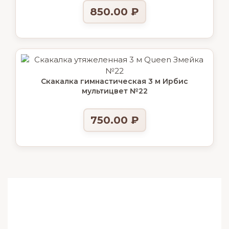
850.00
₽
Скакалка гимнастическая 3 м Ирбис
мультицвет №22
750.00
₽