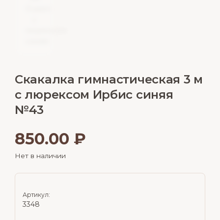
Скакалка гимнастическая 3 м
с люрексом Ирбис синяя
№43
850.00
₽
Нет в наличии
Артикул:
3348