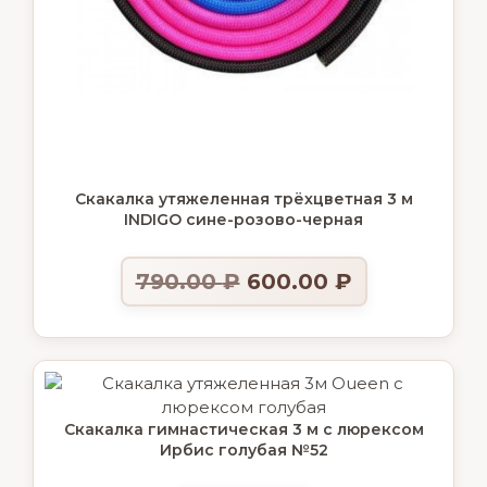
Скакалка утяжеленная трёхцветная 3 м
INDIGO сине-розово-черная
790.00
₽
600.00
₽
Скакалка гимнастическая 3 м с люрексом
Ирбис голубая №52