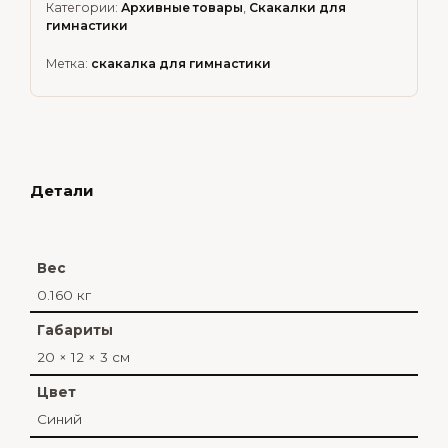
Категории:
Архивные товары
,
Скакалки для
гимнастики
Метка:
скакалка для гимнастики
Детали
Вес
0.160 кг
Габариты
20 × 12 × 3 см
Цвет
Синий