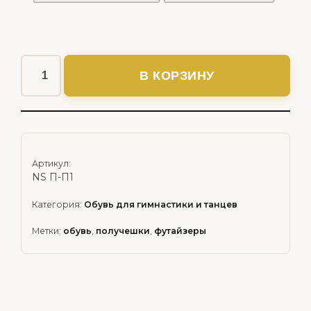
В КОРЗИНУ
Артикул:
NS П-П1
Категория:
Обувь для гимнастики и танцев
Метки:
обувь
,
получешки
,
футайзеры