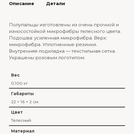
Описание
Детали
Полупальцы изготовлены из очень прочной и
износостойкой микрофибры телесного цвета.
Подошва: усиленная микрофибра. Верх:
микрофибра. Уплотненные резинки.
Внутренняя подкладка — текстильная сетка.
Украшены розовым логотипом.
Вес
0.100 кг
Габариты
22 × 16 × 2 см
Цвет
Телесный
Материал