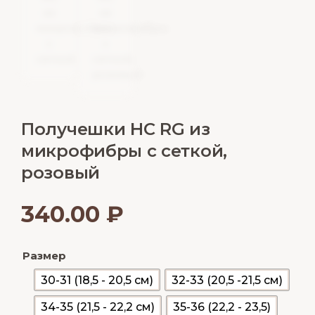
Получешки НС RG из
микрофибры с сеткой,
розовый
340.00
₽
Размер
30-31 (18,5 - 20,5 см)
32-33 (20,5 -21,5 см)
34-35 (21,5 - 22,2 см)
35-36 (22,2 - 23,5)