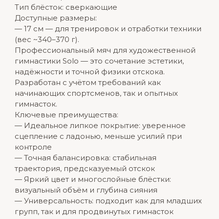
Тип блёсток: сверкающие
Доступные размеры:
— 17 см — для тренировок и отработки техники
(вес ~340–370 г).
Профессиональный мяч для художественной
гимнастики Solo — это сочетание эстетики,
надёжности и точной физики отскока.
Разработан с учётом требований как
начинающих спортсменов, так и опытных
гимнасток.
Ключевые преимущества:
— Идеальное липкое покрытие: уверенное
сцепление с ладонью, меньше усилий при
контроле
— Точная балансировка: стабильная
траектория, предсказуемый отскок
— Яркий цвет и многослойные блёстки:
визуальный объём и глубина сияния
— Универсальность: подходит как для младших
групп, так и для продвинутых гимнасток