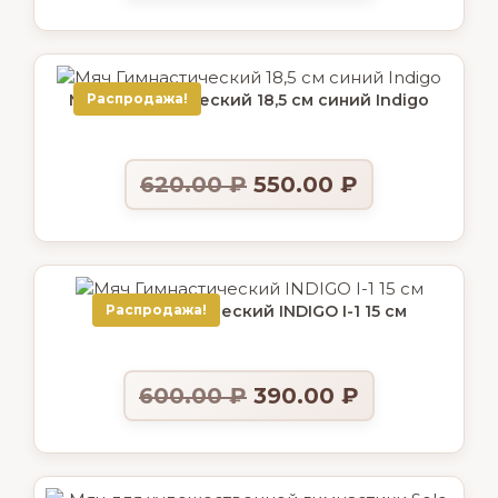
Мяч Гимнастический 18,5 см синий Indigo
Распродажа!
620.00
₽
550.00
₽
Мяч Гимнастический INDIGO I-1 15 см
Распродажа!
600.00
₽
390.00
₽