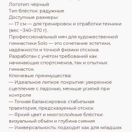
Логотип: чёрный
Тип блёсток: радужные
Доступные размеры:
— 17 см — для тренировок и отработки техники
(вес ~340–370 г).
Профессиональный мяч для художественной
гимнастики Solo — это сочетание эстетики,
надёжности и точной физики отскока.
Разработан с учётом требований как
начинающих спортсменов, так и опытных
гимнасток.
Ключевые преимущества:
— Идеальное липкое покрытие: уверенное
сцепление с ладонью, меньше усилий при
контроле
— Точная балансировка: стабильная
траектория, предсказуемый отскок
— Яркий цвет и многослойные блёстки:
визуальный объём и глубина сияния
— Универсальность: подходит как для младших