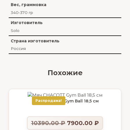
Вес, граммовка
340-370 гр
Изготовитель
Solo
Страна изготовитель
Россия
Похожие
Мяч CHACOTT Gym Ball 18,5 см
Распродажа!
10390.00
₽
7900.00
₽