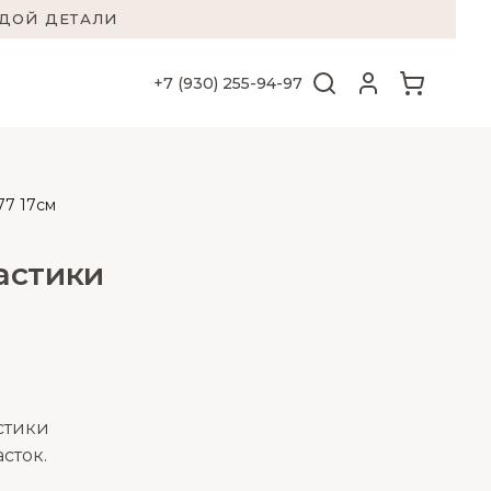
ЖДОЙ ДЕТАЛИ
+7 (930) 255-94-97
77 17см
астики
стики
сток.