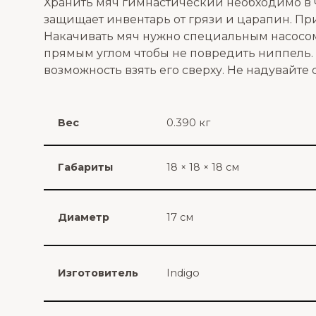
Хранить мяч гимнастический необходимо в
защищает инвентарь от грязи и царапин. При
Накачивать мяч нужно специальным насосом 
прямым углом чтобы не повредить ниппель. 
возможность взять его сверху. Не надувайте
Вес
0.390 кг
Габариты
18 × 18 × 18 см
Диаметр
17 см
Изготовитель
Indigo