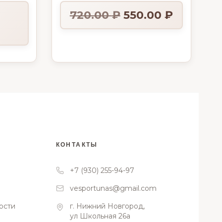
720.00
₽
550.00
₽
КОНТАКТЫ
+7 (930) 255-94-97
vesportunas@gmail.com
ости
г. Нижний Новгород,
ул Школьная 26а