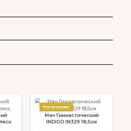
Распродажа!
кий
Мяч Гимнастический
блеск
INDIGO IN329 18,5см