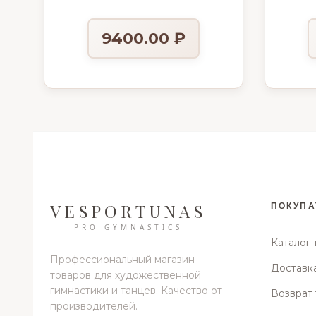
«Звёздное небо» BHML-9
«Ул
9400.00
₽
VESPORTUNAS
ПОКУПА
PRO GYMNASTICS
Каталог 
Профессиональный магазин
Доставка
товаров для художественной
гимнастики и танцев. Качество от
Возврат 
производителей.