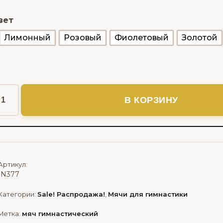
вет
Лимонный
Розовый
Фиолетовый
Золотой
В КОРЗИНУ
Артикул:
IN377
Категории:
Sale! Распродажа!
,
Мячи для гимнастики
Метка:
мяч гимнастический