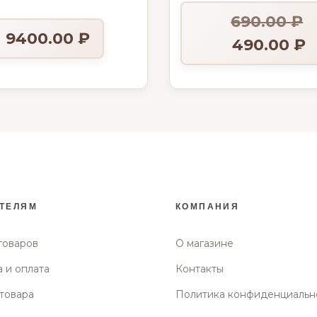
ьтрафиолет» BGEM-7
690.00
₽
9400.00
₽
490.00
₽
ТЕЛЯМ
КОМПАНИЯ
товаров
О магазине
 и оплата
Контакты
товара
Политика конфиденциальн