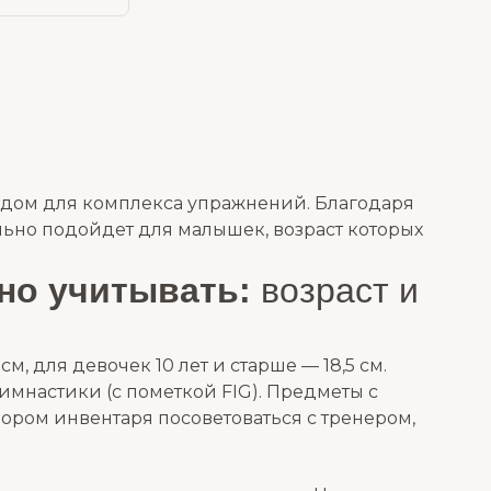
ядом для комплекса упражнений. Благодаря
льно подойдет для малышек, возраст которых
жно учитывать:
возраст и
м, для девочек 10 лет и старше — 18,5 см.
имнастики (c пометкой FIG). Предметы с
ором инвентаря посоветоваться с тренером,