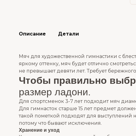
Описание
Детали
Мяч для художественной гимнастики с блес
яркому оттенку, мяч будет отлично смотрет
не превышает девяти лет. Требует бережного
Чтобы правильно выбра
размер ладони.
Для спортсменок 3-7 лет подходит мяч диамет
Для гимнасток старше 15 лет предмет долже
такой пометкой подходят для выступлений н
потому что бывают исключения.
Хранение и уход