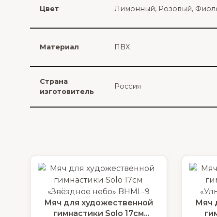
Цвет
Лимонный
,
Розовый
,
Фиол
Материал
ПВХ
Страна
Россия
изготовитель
Мяч для художественной
Мяч 
гимнастики Solo 17см
ги