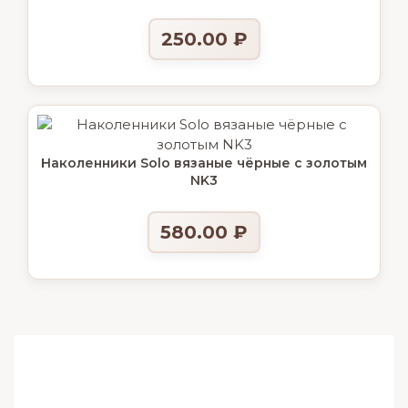
250.00
₽
Наколенники Solo вязаные чёрные с золотым
NK3
580.00
₽