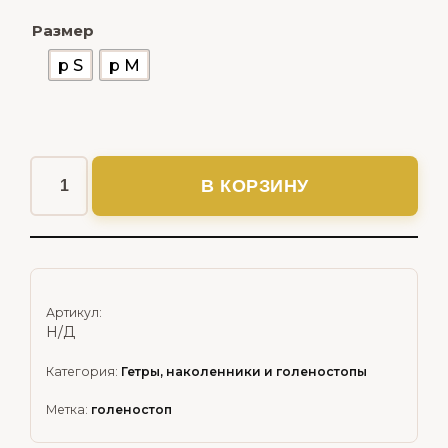
Размер
р S
р М
В КОРЗИНУ
Артикул:
Н/Д
Категория:
Гетры, наколенники и голеностопы
Метка:
голеностоп