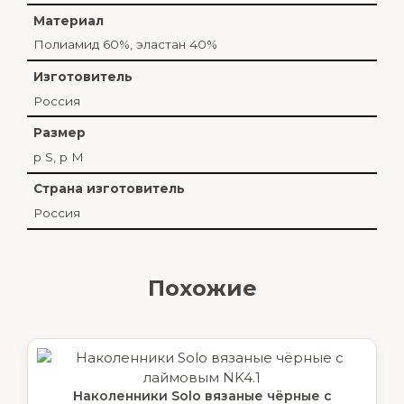
Материал
Полиамид 60%, эластан 40%
Изготовитель
Россия
Размер
р S, р М
Страна изготовитель
Россия
Похожие
Наколенники Solo вязаные чёрные с