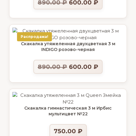
890.00
₽
600.00
₽
Распродажа!
Скакалка утяжеленная двухцветная 3 м
INDIGO розово-черная
890.00
₽
600.00
₽
Скакалка гимнастическая 3 м Ирбис
мультицвет №22
750.00
₽