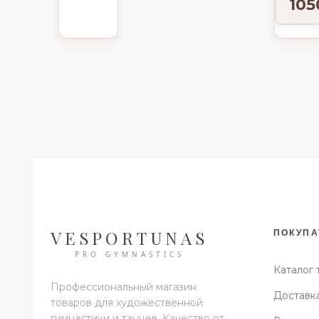
105
20мм*14м
VESPORTUNAS
ПОКУПА
PRO GYMNASTICS
Каталог 
Профессиональный магазин
Доставка
товаров для художественной
гимнастики и танцев. Качество от