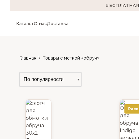
БЕСПЛАТНАЯ
Каталог
О нас
Доставка
Главная
\
Товары с меткой «обруч»
Расп