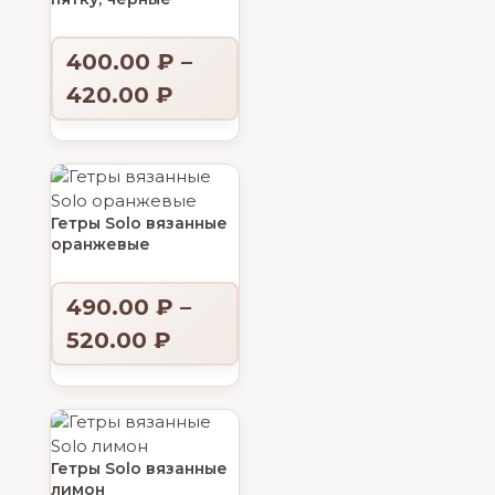
400.00
₽
–
420.00
₽
Гетры Solo вязанные
оранжевые
490.00
₽
–
520.00
₽
Гетры Solo вязанные
лимон