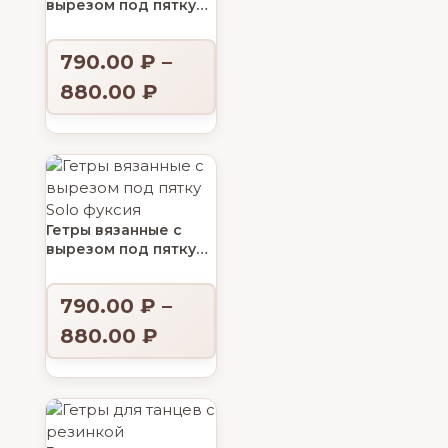
вырезом под пятку
Solo лимонный
790.00
₽
–
880.00
₽
Гетры вязанные с
вырезом под пятку
Solo фуксия
790.00
₽
–
880.00
₽