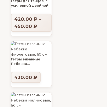
Гетры для танцев, с
усиленной двойной
резинкой
420.00
₽
–
450.00
₽
Гетры вязанные
Ребекка
фиолетовые, 60 см
430.00
₽