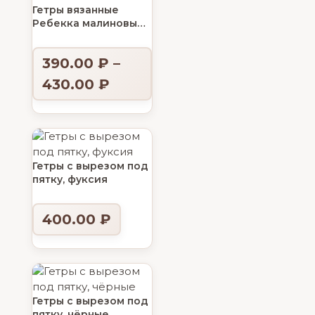
Гетры вязанные
Ребекка малиновые,
60 см
390.00
₽
–
430.00
₽
Гетры с вырезом под
пятку, фуксия
400.00
₽
Гетры с вырезом под
пятку, чёрные