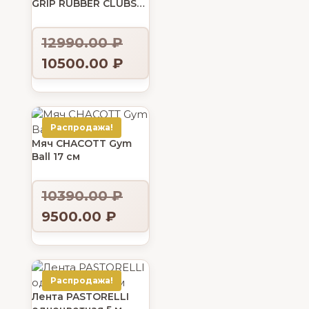
GRIP RUBBER CLUBS
45,5 см
12990.00
₽
10500.00
₽
Распродажа!
Мяч CHACOTT Gym
Ball 17 см
10390.00
₽
9500.00
₽
Распродажа!
Лента PASTORELLI