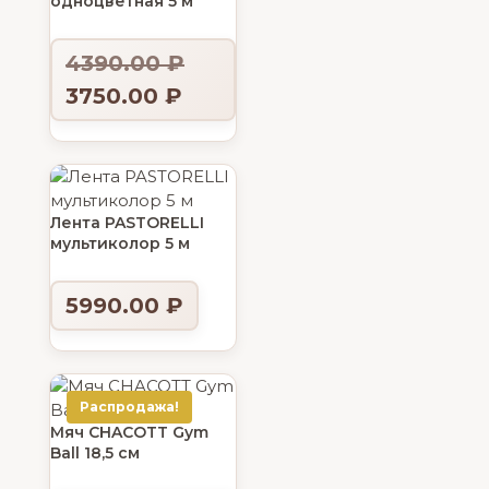
одноцветная 5 м
4390.00
₽
3750.00
₽
Лента PASTORELLI
мультиколор 5 м
5990.00
₽
Распродажа!
Мяч CHACOTT Gym
Ball 18,5 см