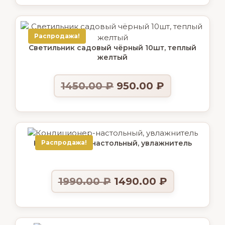
Распродажа!
Светильник садовый чёрный 10шт, теплый
желтый
1450.00
₽
950.00
₽
Кондиционер-настольный, увлажнитель
Распродажа!
1990.00
₽
1490.00
₽