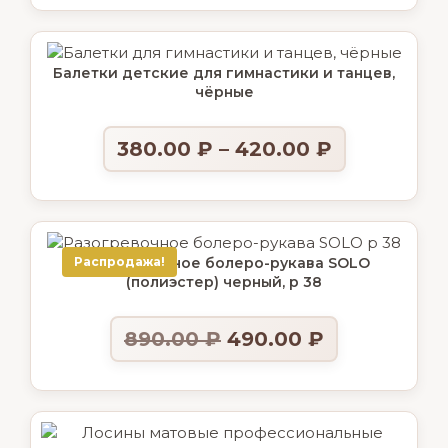
Балетки детские для гимнастики и танцев,
чёрные
380.00
₽
–
420.00
₽
Распродажа!
Разогревочное болеро-рукава SOLO
(полиэстер) черный, р 38
890.00
₽
490.00
₽