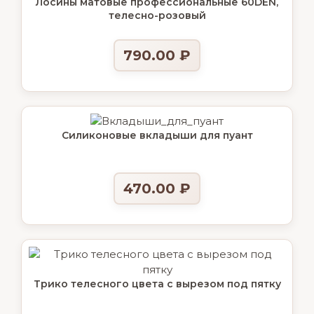
Лосины матовые профессиональные 60DEN,
телесно-розовый
790.00
₽
Силиконовые вкладыши для пуант
470.00
₽
Трико телесного цвета с вырезом под пятку