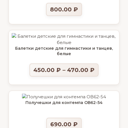
800.00
₽
Балетки детские для гимнастики и танцев,
белые
450.00
₽
–
470.00
₽
Получешки для контемпа OB62-54
690.00
₽