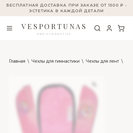
БЕСПЛАТНАЯ ДОСТАВКА ПРИ ЗАКАЗЕ ОТ 1500 ₽ •
ЭСТЕТИКА В КАЖДОЙ ДЕТАЛИ
VESPORTUNAS
PRO GYMNASTICS
Главная
\
Чехлы для гимнастики
\
Чехлы для лент
\
308