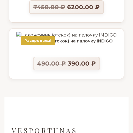
7450.00
₽
6200.00
₽
Наконечник (отскок) на палочку INDIGO
Распродажа!
490.00
₽
390.00
₽
VESPORTUNAS