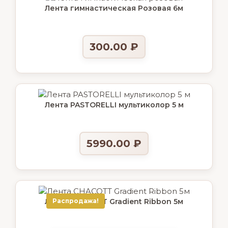
Лента гимнастическая Розовая 6м
300.00
₽
Лента PASTORELLI мультиколор 5 м
5990.00
₽
Лента CHACOTT Gradient Ribbon 5м
Распродажа!